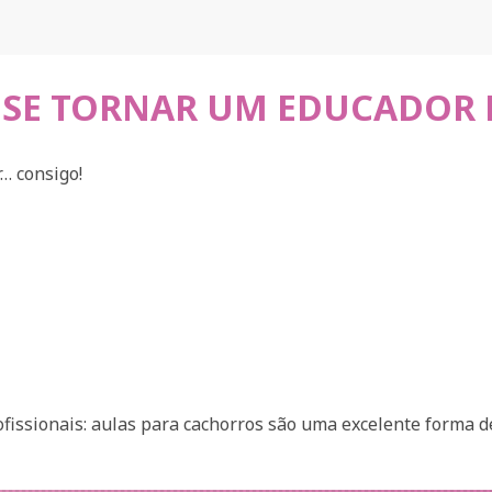
A SE TORNAR UM EDUCADOR 
… consigo!
fissionais: aulas para cachorros são uma excelente forma d