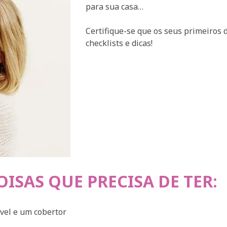
para sua casa…
te relaxante
underShirt
Certifique-se que os seus primeiros 
checklists e dicas!
OISAS QUE PRECISA DE TER:
vel e um cobertor