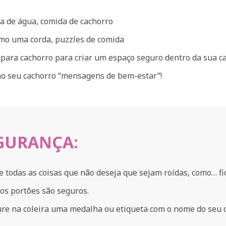
aça de água, comida de cachorro
omo uma corda, puzzles de comida
ara cachorro para criar um espaço seguro dentro da sua ca
ao seu cachorro “mensagens de bem-estar”!
EGURANÇA:
 todas as coisas que não deseja que sejam roídas, como… fio
 os portões são seguros.
dure na coleira uma medalha ou etiqueta com o nome do seu 