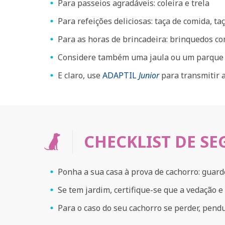
Para passeios agradáveis: coleira e trela
Para refeições deliciosas: taça de comida, t
Para as horas de brincadeira: brinquedos c
Considere também uma jaula ou um parque p
E claro, use
ADAPTIL
Junior
para transmitir 
CHECKLIST DE S
Ponha a sua casa à prova de cachorro: guarde
Se tem jardim, certifique-se que a vedação e
Para o caso do seu cachorro se perder, pen