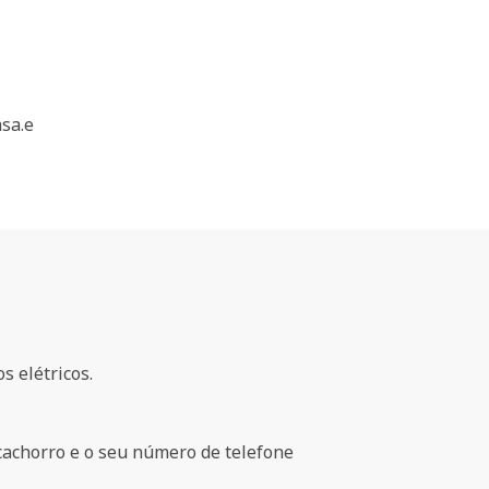
sa.e
s elétricos.
cachorro e o seu número de telefone