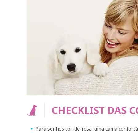
Cole
Th
CHECKLIST DAS C
Para sonhos cor-de-rosa: uma cama confortá