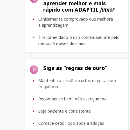
aprender melhor e mais
Cole
rápido com ADAPTIL
Junior
Th
Clinicamente comprovado que melhora
a aprendizagem
É recomendado o uso continuado até pelo
menos 6 meses de idade
Siga as “regras de ouro”
2
Mantenha a sessões curtas e repita com
frequência
Recompense bem, não castigue mal
Seja paciente e consistente
Comece cedo, logo após a adoção