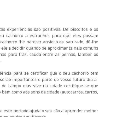
tas experiências são positivas. Dê biscoitos e os
seu cachorro a estranhos para que eles possam
 cachorro lhe parecer ansioso ou saturado, dê-lhe
 ele a decidir quando se aproximar (sinais comuns
has para trás, cauda entre as pernas, lamber os
.
ência para se certificar que o seu cachorro tem
serão importantes e parte do vosso futuro dia-a-
a de campo mas vive na cidade certifique-se que
 bem como aos sons da cidade (autocarros, carros,
e este período ajuda o seu cão a aprender melhor
e num adulto equilibrado.