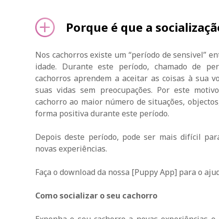
Porque é que a socializaç
Nos cachorros existe um “período de sensivel” en
idade. Durante este período, chamado de perí
cachorros aprendem a aceitar as coisas à sua v
suas vidas sem preocupações. Por este motivo
cachorro ao maior número de situações, objectos,
forma positiva durante este período.
Depois deste período, pode ser mais difícil par
novas experiências.
Faça o download da nossa [Puppy App] para o ajud
Como socializar o seu cachorro
Exponha o seu cachorro a novas experiências o