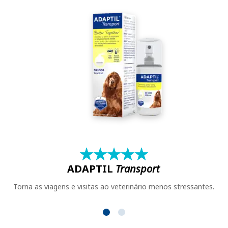
★
☆
★
☆
★
☆
★
☆
★
☆
ADAPTIL
Transport
Torna as viagens e visitas ao veterinário menos stressantes.