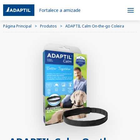
Fortalece a amizade
Página Principal
Produtos
ADAPTIL Calm On-the-go Coleira