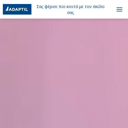
Σας φέρνει πιο κοντά με τον σκύλο
σας