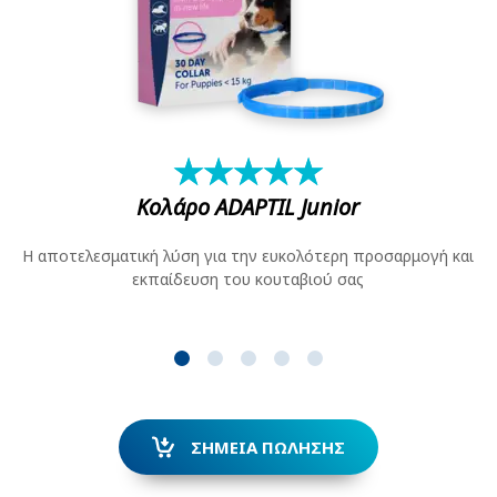
★
☆
★
☆
★
☆
★
☆
★
☆
Κολάρο ADAPTIL
Junior
Η αποτελεσματική λύση για την ευκολότερη προσαρμογή και
εκπαίδευση του κουταβιού σας
ΣΗΜΕΊΑ ΠΏΛΗΣΗΣ