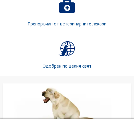
Препоръчан от ветеринарните лекари
Одобрен по целия свят
КУПИ АДАПТИЛ