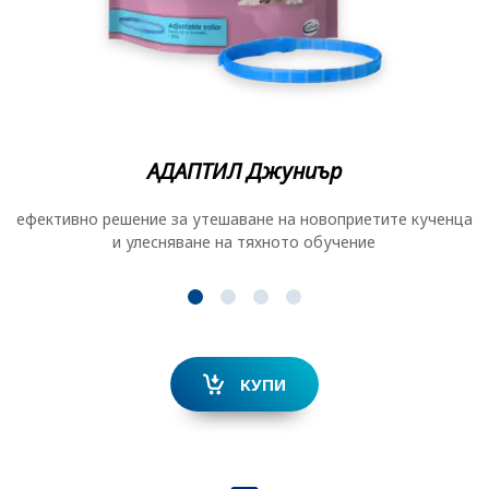
АДАПТИЛ Джуниър
ефективно решение за утешаване на новоприетите кученца
и улесняване на тяхното обучение
КУПИ