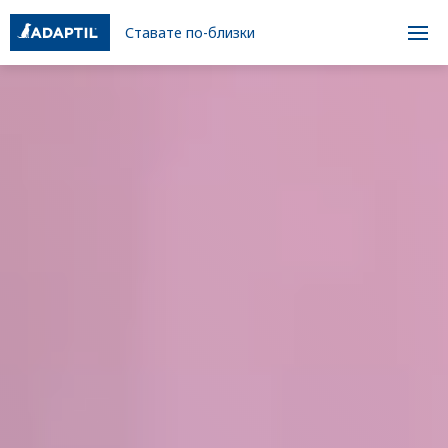
Ставате по-близки