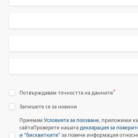
*
Потвърждавам точността на данните
Запишете се за новини
Приемам
Условията за ползване
, приложими к
сайтаПроверете нашата
декларация за поверит
и "бисквитките"
за повече информация относно