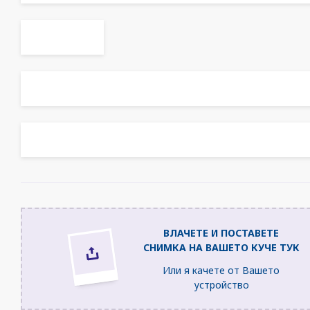
ceva_feliway_testimonials_picture
ВЛАЧЕТЕ И ПОСТАВЕТЕ
СНИМКА НА ВАШЕТО КУЧЕ ТУК
Или я качете от Вашето
устройство