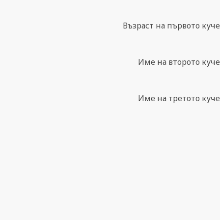
Възраст на първото куче
Име на второто куче
Име на третото куче