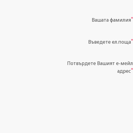
*
Вашата фамилия
*
Въведете ел.поща
Потвърдете Вашият е-мейл
*
адрес