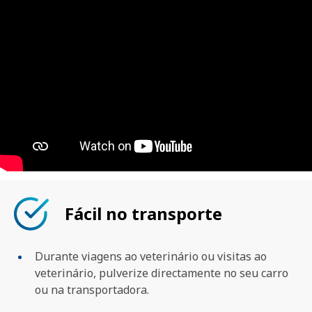
Fácil no transporte
Durante viagens ao veterinário ou visitas ao
veterinário, pulverize directamente no seu carro
ou na transportadora.