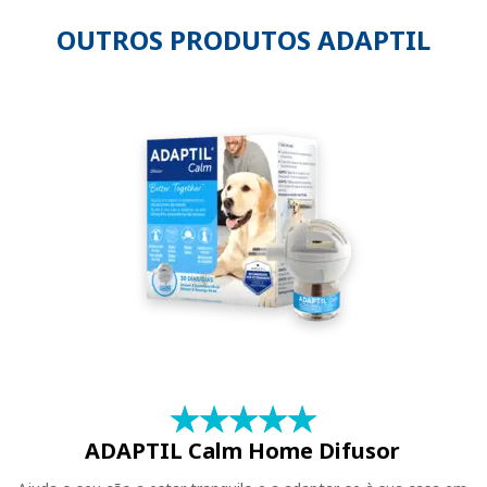
OUTROS PRODUTOS ADAPTIL
★
☆
★
☆
★
☆
★
☆
★
☆
ADAPTIL Calm Home Difusor