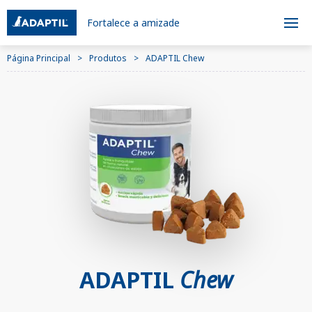
Fortalece a amizade
Página Principal
Produtos
ADAPTIL Chew
ADAPTIL
Chew