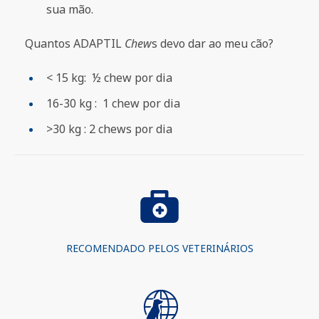
sua mão.
Quantos ADAPTIL
Chew
s devo dar ao meu cão?
< 15 kg: ½ chew por dia
16-30 kg : 1 chew por dia
>30 kg : 2 chews por dia
RECOMENDADO PELOS VETERINÁRIOS