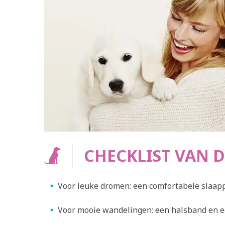
Th
ontsp
ON
CHECKLIST VAN D
Voor leuke dromen: een comfortabele slaap
Voor mooie wandelingen: een halsband en ee