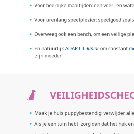
Voor heerlijke maaltijden: een voer- en wa
Voor urenlang speelplezier: speelgoed zoals
Overweeg ook een bench, om een ​​veilige ple
En natuurlijk
ADAPTIL
Junior
om constant
m
zijn moeder!
VEILIGHEIDSCHEC
Maak je huis puppybestendig: verwijder all
Als je een tuin hebt, zorg dan dat het hek en