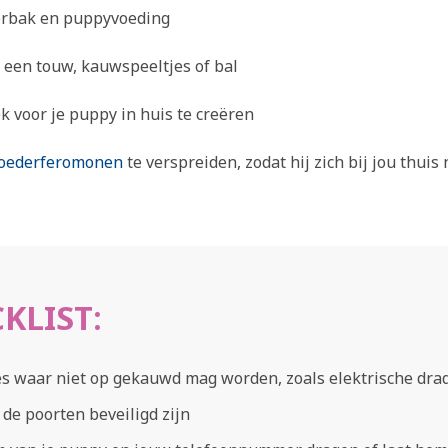
terbak en puppyvoeding
 een touw, kauwspeeltjes of bal
k voor je puppy in huis te creëren
oederferomonen
te verspreiden, zodat hij zich bij jou thuis 
KLIST:
es waar niet op gekauwd mag worden, zoals elektrische dra
 de poorten beveiligd zijn