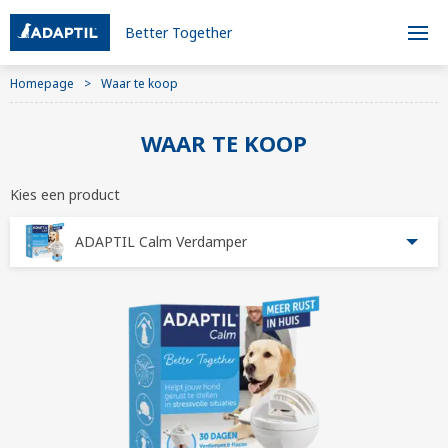
Better Together
Homepage
Waar te koop
WAAR TE KOOP
Kies een product
ADAPTIL Calm Verdamper