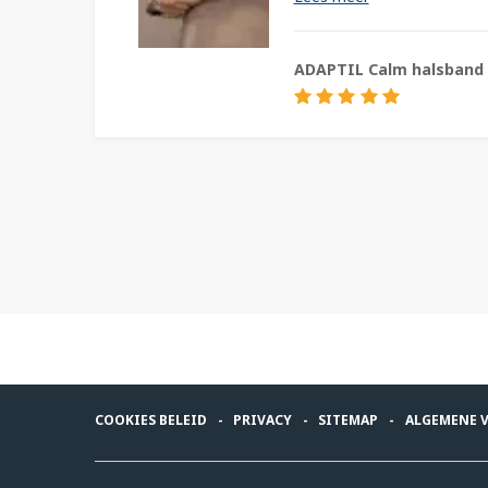
ADAPTIL Calm halsband
COOKIES BELEID
PRIVACY
SITEMAP
ALGEMENE 