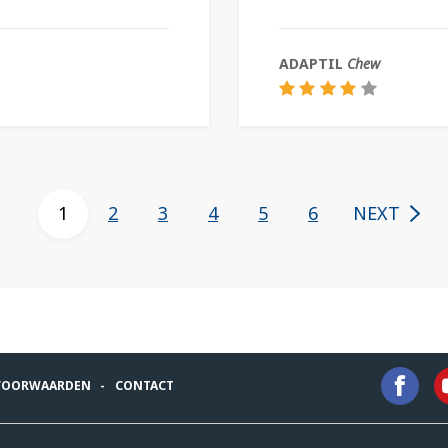
ADAPTIL
Chew
1
2
3
4
5
6
NEXT
VOORWAARDEN
CONTACT