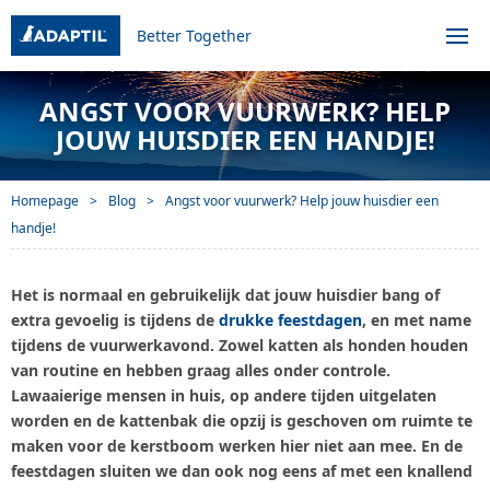
Better Together
ANGST VOOR VUURWERK? HELP
JOUW HUISDIER EEN HANDJE!
Homepage
Blog
Angst voor vuurwerk? Help jouw huisdier een
handje!
Het is normaal en gebruikelijk dat jouw huisdier bang of
extra gevoelig is tijdens de
drukke feestdagen
, en met name
tijdens de vuurwerkavond. Zowel katten als honden houden
van routine en hebben graag alles onder controle.
Lawaaierige mensen in huis, op andere tijden uitgelaten
worden en de kattenbak die opzij is geschoven om ruimte te
maken voor de kerstboom werken hier niet aan mee. En de
feestdagen sluiten we dan ook nog eens af met een knallend