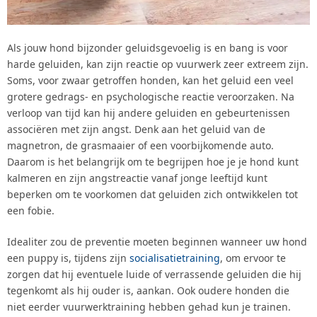
Als jouw hond bijzonder geluidsgevoelig is en bang is voor
harde geluiden, kan zijn reactie op vuurwerk zeer extreem zijn.
Soms, voor zwaar getroffen honden, kan het geluid een veel
grotere gedrags- en psychologische reactie veroorzaken. Na
verloop van tijd kan hij andere geluiden en gebeurtenissen
associëren met zijn angst. Denk aan het geluid van de
magnetron, de grasmaaier of een voorbijkomende auto.
Daarom is het belangrijk om te begrijpen hoe je je hond kunt
kalmeren en zijn angstreactie vanaf jonge leeftijd kunt
beperken om te voorkomen dat geluiden zich ontwikkelen tot
een fobie.
Idealiter zou de preventie moeten beginnen wanneer uw hond
een puppy is, tijdens zijn
socialisatietraining
, om ervoor te
zorgen dat hij eventuele luide of verrassende geluiden die hij
tegenkomt als hij ouder is, aankan. Ook oudere honden die
niet eerder vuurwerktraining hebben gehad kun je trainen.