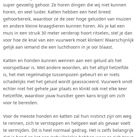
super gevoelig gehoor. Ze horen dingen die wij niet kunnen
horen, en veel luider. Katten hebben een heel breed
gehoorbereik, waardoor ze de zeer hoge geluiden van muizen
en andere kleine knaagdieren kunnen horen. Als je kat een
muis in een struik 30 meter verderop hoort ritselen, stel je dan
voor hoe de knal van een vuurwerk moet klinken! Waarschijnlijk
gelijk aan iemand die een luchthoorn in je oor blaast.
Katten en honden kunnen wennen aan een geluid als het
voorspelbaar is. Met andere woorden, als het altijd hetzelfde
is, het met regelmatige tussenpozen gebeurt en er niets
schadelijks met het geluid wordt geassocieerd. Vuurwerk vindt
echter niet het gehele jaar plaats en klinkt ook niet elke keer
hetzelfde, waardoor jouw huisdier geen kans krijgt om zich
voor te bereiden.
Voor de meeste honden en katten zal hun instinct zijn om weg
te rennen, zich te verstoppen en hetgeen wat als gevaar voelt
te vermijden. Dit is heel normaal gedrag. Het is zelfs belangrijk