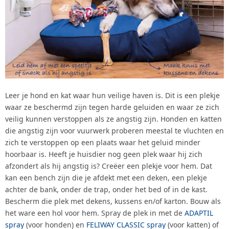
Leer je hond en kat waar hun veilige haven is. Dit is een plekje
waar ze beschermd zijn tegen harde geluiden en waar ze zich
veilig kunnen verstoppen als ze angstig zijn. Honden en katten
die angstig zijn voor vuurwerk proberen meestal te vluchten en
zich te verstoppen op een plaats waar het geluid minder
hoorbaar is. Heeft je huisdier nog geen plek waar hij zich
afzondert als hij angstig is? Creëer een plekje voor hem. Dat
kan een bench zijn die je afdekt met een deken, een plekje
achter de bank, onder de trap, onder het bed of in de kast.
Bescherm die plek met dekens, kussens en/of karton. Bouw als
het ware een hol voor hem. Spray de plek in met de
ADAPTIL
spray
(voor honden) en
FELIWAY CLASSIC spray
(voor katten) of