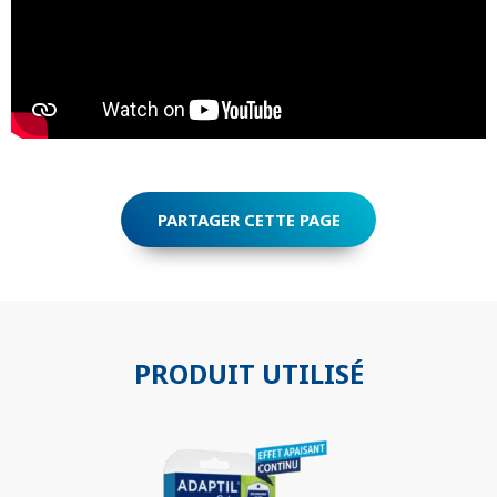
PARTAGER CETTE PAGE
RECHERCHER
PRODUIT UTILISÉ