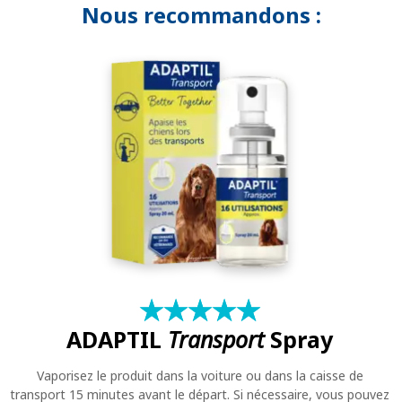
Nous recommandons :
★
☆
★
☆
★
☆
★
☆
★
☆
ADAPTIL
Transport
Spray
Vaporisez le produit dans la voiture ou dans la caisse de
transport 15 minutes avant le départ. Si nécessaire, vous pouvez