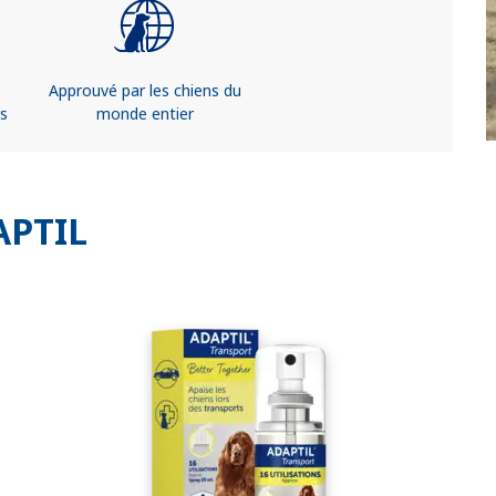
Approuvé par les chiens du
rs
monde entier
APTIL