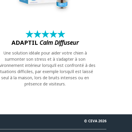
★
☆
★
☆
★
☆
★
☆
★
☆
ADAPTIL
Calm Diffuseur
Une solution idéale pour aider votre chien à
surmonter son stress et à s’adapter à son
vironnement intérieur lorsqu’il est confronté à des
ituations difficiles, par exemple lorsqu’il est laissé
seul à la maison, lors de bruits intenses ou en
présence de visiteurs.
© CEVA 2026