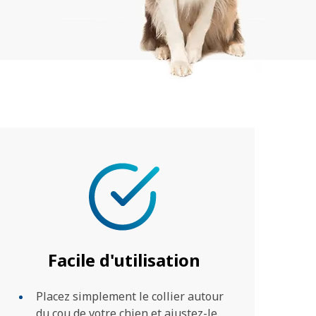
Facile d'utilisation
Placez simplement le collier autour
du cou de votre chien et ajustez-le.