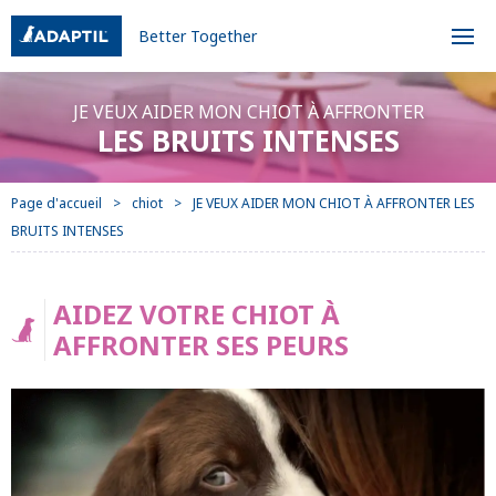
Better Together
JE VEUX AIDER MON CHIOT À AFFRONTER
LES BRUITS INTENSES
Page d'accueil
chiot
JE VEUX AIDER MON CHIOT À AFFRONTER LES
BRUITS INTENSES
AIDEZ VOTRE CHIOT À
AFFRONTER SES PEURS