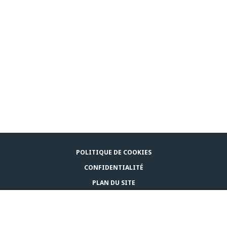
POLITIQUE DE COOKIES
CONFIDENTIALITÉ
PLAN DU SITE
MENTIONS LÉGALES
ACHETER
NOUS CONTACTER