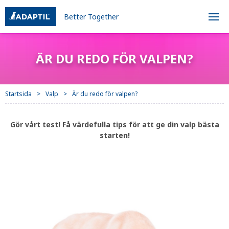
Better Together
ÄR DU REDO FÖR VALPEN?
Startsida
Valp
Är du redo för valpen?
Gör vårt test! Få värdefulla tips för att ge din valp bästa
starten!