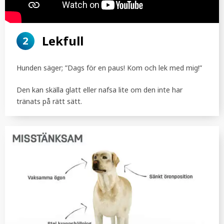
Lekfull
2
Hunden säger; ”Dags för en paus! Kom och lek med mig!”
Den kan skälla glatt eller nafsa lite om den inte har
tränats på rätt sätt.