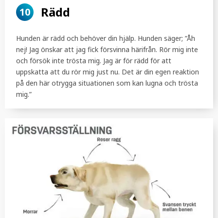
Rädd
10
Hunden är rädd och behöver din hjälp. Hunden säger; ”Åh
nej! Jag önskar att jag fick försvinna härifrån. Rör mig inte
och försök inte trösta mig. Jag är för rädd för att
uppskatta att du rör mig just nu. Det är din egen reaktion
på den här otrygga situationen som kan lugna och trösta
mig.”