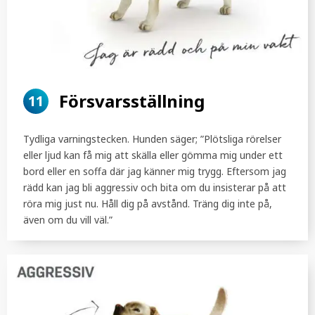
Försvarsställning
11
Tydliga varningstecken. Hunden säger; ”Plötsliga rörelser
eller ljud kan få mig att skälla eller gömma mig under ett
bord eller en soffa där jag känner mig trygg. Eftersom jag
rädd kan jag bli aggressiv och bita om du insisterar på att
röra mig just nu. Håll dig på avstånd. Träng dig inte på,
även om du vill väl.”