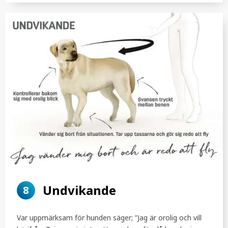
Undvikande
8
Var uppmärksam för hunden säger; ”Jag är orolig och vill