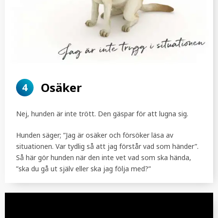
Osäker
4
Nej, hunden är inte trött. Den gäspar för att lugna sig.
Hunden säger; ”Jag är osäker och försöker läsa av
situationen. Var tydlig så att jag förstår vad som händer”.
Så här gör hunden när den inte vet vad som ska hända,
”ska du gå ut själv eller ska jag följa med?”