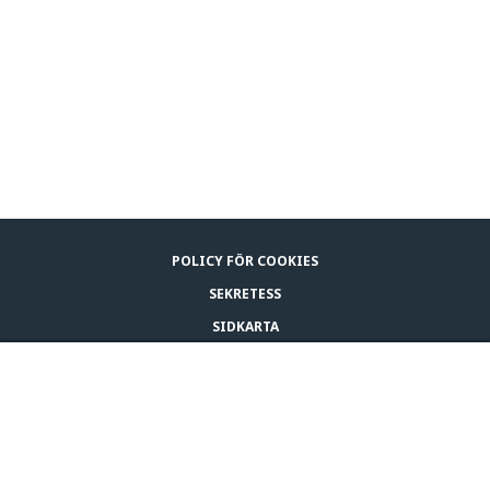
POLICY FÖR COOKIES
SEKRETESS
SIDKARTA
LEGAL NOTICE
KÖP
KONTAKTA OSS