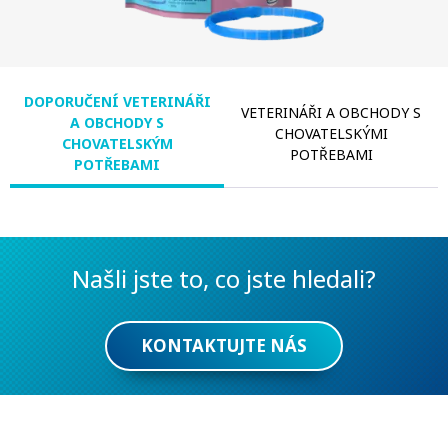
DOPORUČENÍ VETERINÁŘI
VETERINÁŘI A OBCHODY S
A OBCHODY S
CHOVATELSKÝMI
CHOVATELSKÝM
POTŘEBAMI
POTŘEBAMI
HLEDAT
Našli jste to, co jste hledali?
KONTAKTUJTE NÁS