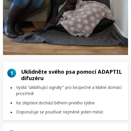
Uklidněte svého psa pomocí ADAPTIL
1
difuzéru
Vysílá “uklidňující signály”’ pro bezpečné a klidné domácí
prostředí
Ke zlepšení dochází během prvního týdne
Doporučuje se používat nejméně jeden měsíc