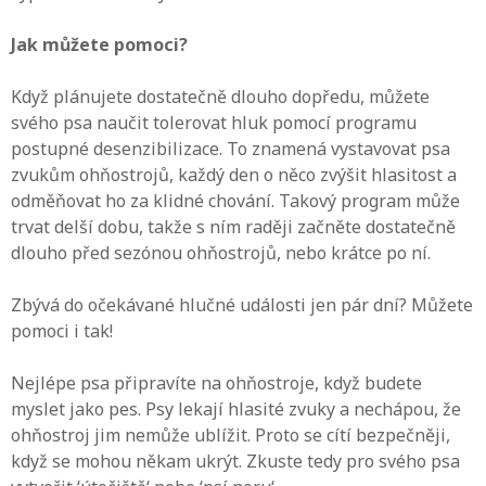
Jak můžete pomoci?
Když plánujete dostatečně dlouho dopředu, můžete
svého psa naučit tolerovat hluk pomocí programu
postupné desenzibilizace. To znamená vystavovat psa
zvukům ohňostrojů, každý den o něco zvýšit hlasitost a
odměňovat ho za klidné chování. Takový program může
trvat delší dobu, takže s ním raději začněte dostatečně
dlouho před sezónou ohňostrojů, nebo krátce po ní.
Zbývá do očekávané hlučné události jen pár dní? Můžete
pomoci i tak!
Nejlépe psa připravíte na ohňostroje, když budete
myslet jako pes. Psy lekají hlasité zvuky a nechápou, že
ohňostroj jim nemůže ublížit. Proto se cítí bezpečněji,
když se mohou někam ukrýt. Zkuste tedy pro svého psa