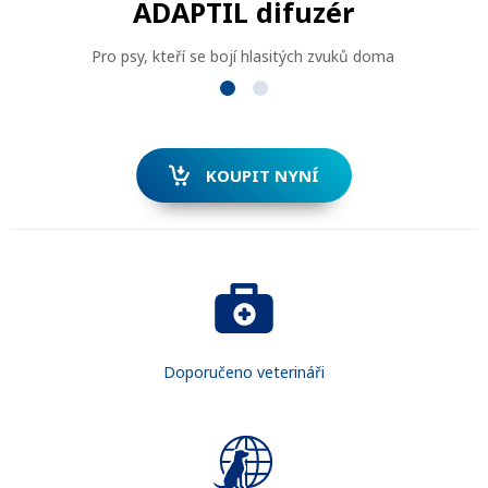
ADAPTIL difuzér
Pro psy, kteří se bojí hlasitých zvuků doma
KOUPIT NYNÍ
HLEDAT
Doporučeno veterináři