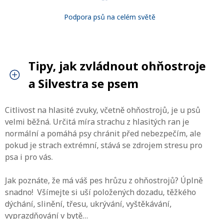
Podpora psů na celém světě
Tipy, jak zvládnout ohňostroje
a Silvestra se psem
Citlivost na hlasité zvuky, včetně ohňostrojů, je u psů
velmi běžná. Určitá míra strachu z hlasitých ran je
normální a pomáhá psy chránit před nebezpečím, ale
pokud je strach extrémní, stává se zdrojem stresu pro
psa i pro vás.
Jak poznáte, že má váš pes hrůzu z ohňostrojů? Úplně
snadno! Všímejte si uší položených dozadu, těžkého
dýchání, slinění, třesu, ukrývání, vyštěkávání,
vyprazdňování v bytě…