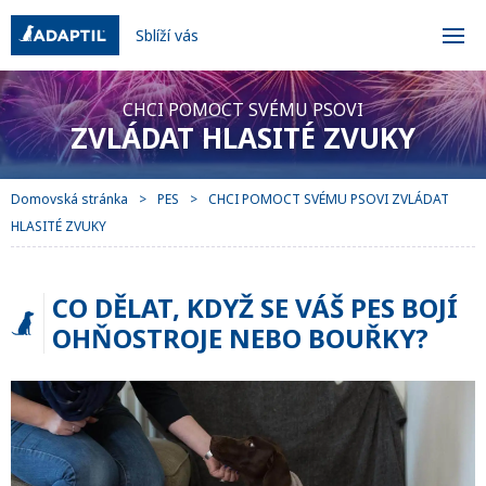
Sblíží vás
CHCI POMOCT SVÉMU PSOVI
ZVLÁDAT HLASITÉ ZVUKY
Domovská stránka
PES
CHCI POMOCT SVÉMU PSOVI ZVLÁDAT
HLASITÉ ZVUKY
CO DĚLAT, KDYŽ SE VÁŠ PES BOJÍ
OHŇOSTROJE NEBO BOUŘKY?