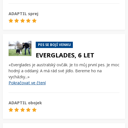
ADAPTIL sprej
PES SE BOJÍ VENKU
EVERGLADES, 6 LET
«Everglades je australský ovčák. Je to můj první pes. Je moc
hodný a oddaný. A má rád své jídlo. Bereme ho na
vycházky...»
Pokračovat ve čtení
HLEDAT
ADAPTIL obojek