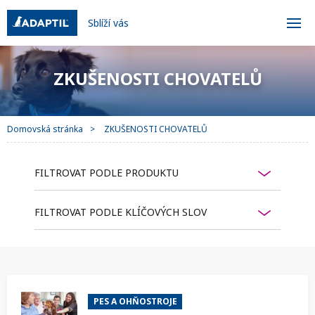
Sblíží vás
ZKUŠENOSTI CHOVATELŮ
Domovská stránka
ZKUŠENOSTI CHOVATELŮ
FILTROVAT PODLE PRODUKTU
FILTROVAT PODLE KLÍČOVÝCH SLOV
PES A OHŇOSTROJE