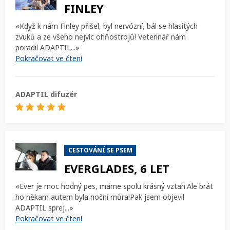
FINLEY
«Když k nám Finley přišel, byl nervózní, bál se hlasitých
zvuků a ze všeho nejvíc ohňostrojů! Veterinář nám
poradil ADAPTIL...»
Pokračovat ve čtení
ADAPTIL difuzér
CESTOVÁNÍ SE PSEM
EVERGLADES, 6 LET
«Ever je moc hodný pes, máme spolu krásný vztah.Ale brát
ho někam autem byla noční můra!Pak jsem objevil
ADAPTIL sprej...»
Pokračovat ve čtení