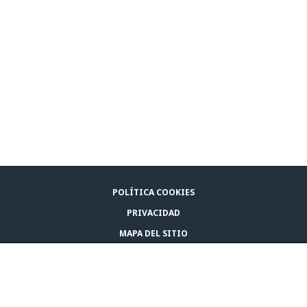
POLÍTICA COOKIES
PRIVACIDAD
MAPA DEL SITIO
AVISO LEGAL
COMPRAR ADAPTIL
CONTACTA CON NOSOTROS