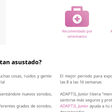
Recomendado por
veterinarios
 tan asustado?
uchas cosas, ruidos y gente:
El mejor periodo para expo
la!
las 8 a las 16 semanas
sentándole nuevos sonidos,
ADAPTIL
Junior
libera “mens
sentirse más seguros y prot
ferentes grados de sonidos,
ADAPTIL
Junior
ayuda a tu c