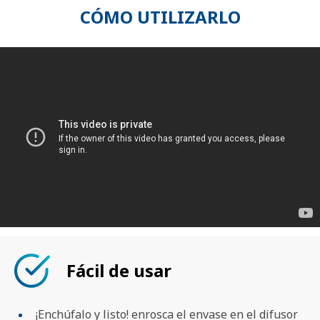
CÓMO UTILIZARLO
Fácil de usar
¡Enchúfalo y listo! enrosca el envase en el difusor