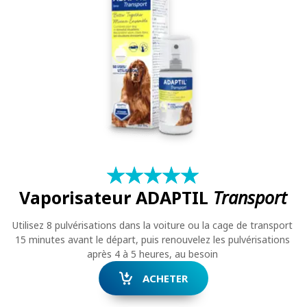
★
☆
★
☆
★
☆
★
☆
★
☆
Vaporisateur ADAPTIL
Transport
Utilisez 8 pulvérisations dans la voiture ou la cage de transport
15 minutes avant le départ, puis renouvelez les pulvérisations
après 4 à 5 heures, au besoin
ACHETER