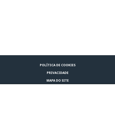
POLÍTICA DE COOKIES
PRIVACIDADE
MAPA DO SITE
AVISO LEGAL
COMPRE ADAPTIL
CONTATE-NOS