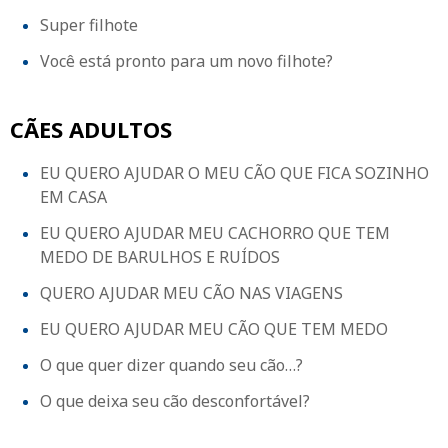
Super filhote
Você está pronto para um novo filhote?
CÃES ADULTOS
EU QUERO AJUDAR O MEU CÃO QUE FICA SOZINHO
EM CASA
EU QUERO AJUDAR MEU CACHORRO QUE TEM
MEDO DE BARULHOS E RUÍDOS
QUERO AJUDAR MEU CÃO NAS VIAGENS
EU QUERO AJUDAR MEU CÃO QUE TEM MEDO
O que quer dizer quando seu cão…?
PESQUISA
O que deixa seu cão desconfortável?