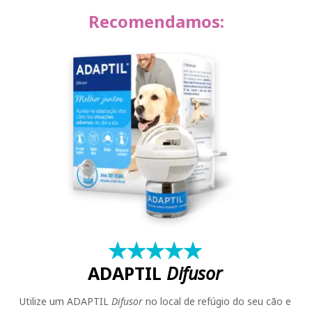
Recomendamos:
★
☆
★
☆
★
☆
★
☆
★
☆
ADAPTIL
Difusor
PESQUISA
Utilize um ADAPTIL
Difusor
no local de refúgio do seu cão e