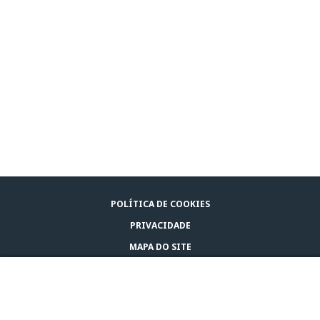
POLÍTICA DE COOKIES
PRIVACIDADE
MAPA DO SITE
AVISO LEGAL
COMPRE ADAPTIL
CONTATE-NOS