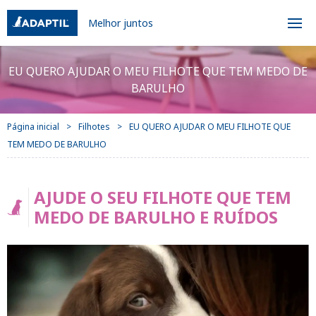
Melhor juntos
EU QUERO AJUDAR O MEU FILHOTE QUE TEM MEDO DE
BARULHO
Página inicial
Filhotes
EU QUERO AJUDAR O MEU FILHOTE QUE
TEM MEDO DE BARULHO
AJUDE O SEU FILHOTE QUE TEM
MEDO DE BARULHO E RUÍDOS