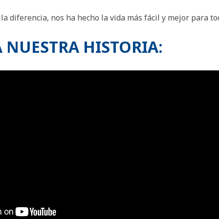
 diferencia, nos ha hecho la vida más fácil y mejor para to
 NUESTRA HISTORIA: