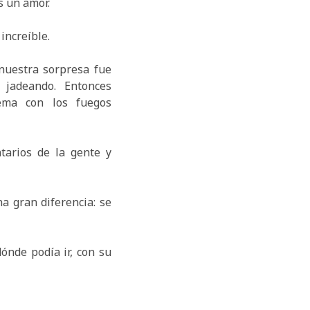
s un amor.
 increíble.
 nuestra sorpresa fue
 jadeando. Entonces
ema con los fuegos
arios de la gente y
a gran diferencia: se
nde podía ir, con su