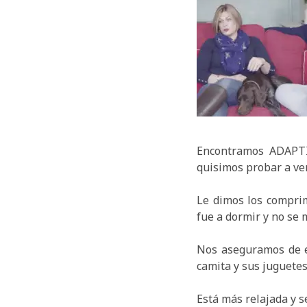
Encontramos ADAP
quisimos probar a ver
Le dimos los comprim
fue a dormir y no se 
Nos aseguramos de e
camita y sus juguetes
Está más relajada y 