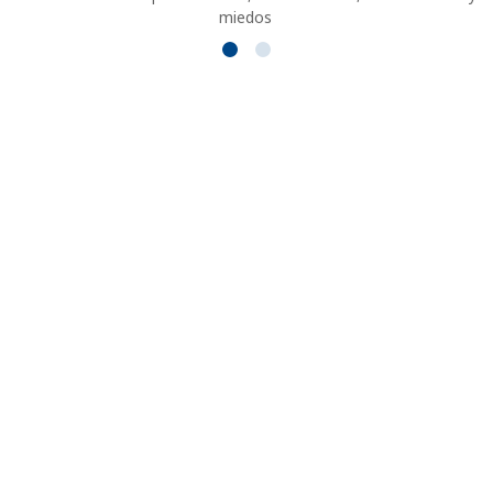
miedos