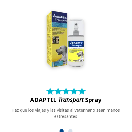
★
☆
★
☆
★
☆
★
☆
★
☆
ADAPTIL
Transport
Spray
Haz que los viajes y las visitas al veterinario sean menos
estresantes