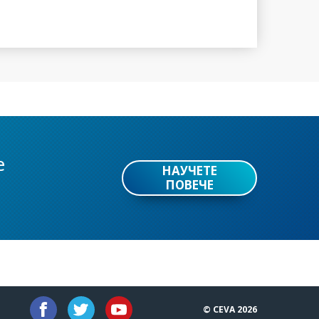
е
НАУЧЕТЕ
ПОВЕЧЕ
© CEVA 2026