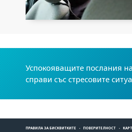
Успокояващите послания на
справи със стресовите ситу
ПРАВИЛА ЗА БИСКВИТКИТЕ
ПОВЕРИТЕЛНОСТ
КАРТ