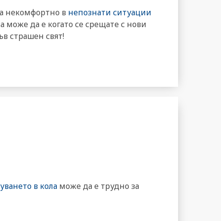
на некомфортно в
непознати ситуации
а може да е когато се срещате с нови
къв страшен свят!
уването в кола
може да е трудно за