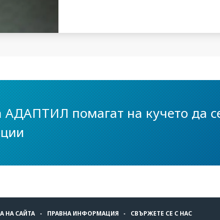
 АДАПТИЛ помагат на кучето да с
ации
А НА САЙТА
ПРАВНА ИНФОРМАЦИЯ
СВЪРЖЕТЕ СЕ С НАС