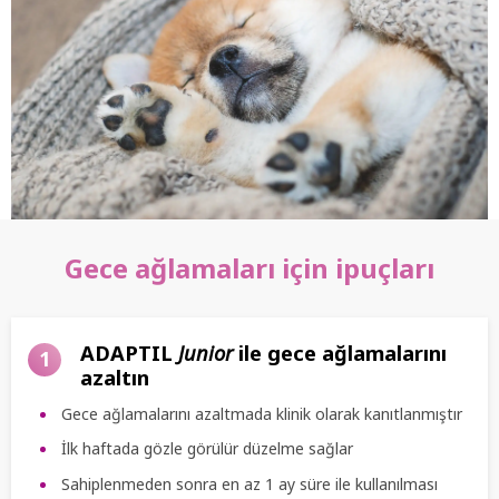
Gece ağlamaları için ipuçları
ADAPTIL
Junior
ile gece ağlamalarını
1
azaltın
Gece ağlamalarını azaltmada klinik olarak kanıtlanmıştır
İlk haftada gözle görülür düzelme sağlar
Sahiplenmeden sonra en az 1 ay süre ile kullanılması