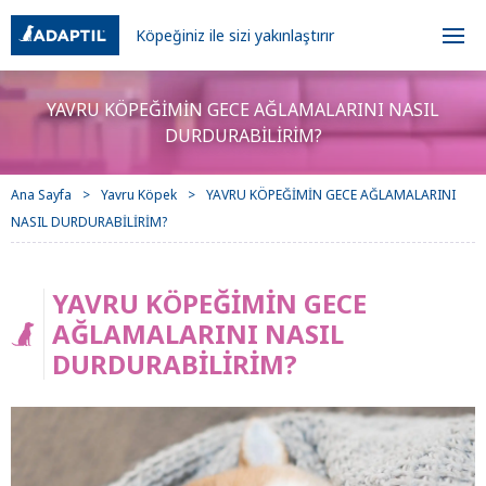
Köpeğiniz ile sizi yakınlaştırır
YAVRU KÖPEĞİMİN GECE AĞLAMALARINI NASIL
DURDURABİLİRİM?
Ana Sayfa
Yavru Köpek
YAVRU KÖPEĞİMİN GECE AĞLAMALARINI
NASIL DURDURABİLİRİM?
YAVRU KÖPEĞİMİN GECE
AĞLAMALARINI NASIL
DURDURABİLİRİM?