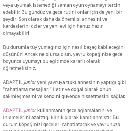
veya uyumak istemediği zaman oyun oynamayı tercih
edebilir. Bu gündüz ve gece rutini onlar için de yeni bir
şeydir. Son olarak daha da önemlisi annesini ve
kardeşlerini özler ve yeni evi için henüz hazır
olmayabilir!
Bu durumla tüy yumağınız için nasıl başaçıkabileceğini
düşünün! Ancak ne olursa olun, yavru köpeğinize gece
boyunca uyumayı bu eğitimde kararlı olarak
öğretmelisiniz.
ADAPTIL
Junior
yeni yavruya tıpkı annesinin yaptığı gibi
"rahatlama mesajları" iletir ve doğal olarak onun
sakinleşmesini ve kendini güvende hissetmesini sağlar.
ADAPTIL
Junior
kullanmanın gece ağlamalarını ve
inlemelerini azalttığı klinik olarak kanıtlanmıştır. Bu
durum köpeğinizi geceleri rahatlatacak ve yavrunuza