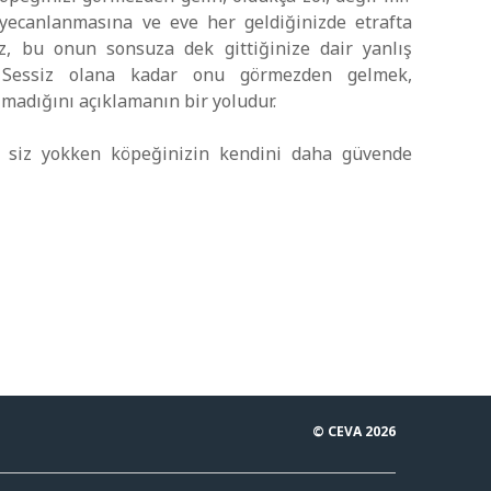
yecanlanmasına ve eve her geldiğinizde etrafta
iz, bu onun sonsuza dek gittiğinize dair yanlış
ir. Sessiz olana kadar onu görmezden gelmek,
madığını açıklamanın bir yoludur.
siz yokken köpeğinizin kendini daha güvende
© CEVA 2026