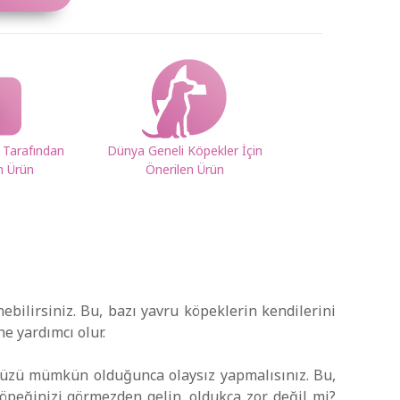
 Tarafından
Dünya Geneli Köpekler İçin
n Ürün
Önerilen Ürün
bilirsiniz. Bu, bazı yavru köpeklerin kendilerini
e yardımcı olur.
nüzü mümkün olduğunca olaysız yapmalısınız. Bu,
eğinizi görmezden gelin, oldukça zor, değil mi?