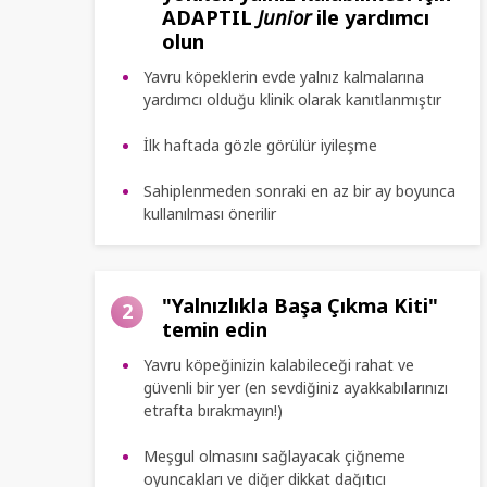
ADAPTIL
Junior
ile yardımcı
olun
Yavru köpeklerin evde yalnız kalmalarına
yardımcı olduğu klinik olarak kanıtlanmıştır
İlk haftada gözle görülür iyileşme
Sahiplenmeden sonraki en az bir ay boyunca
kullanılması önerilir
"Yalnızlıkla Başa Çıkma Kiti"
2
temin edin
Yavru köpeğinizin kalabileceği rahat ve
güvenli bir yer (en sevdiğiniz ayakkabılarınızı
etrafta bırakmayın!)
Meşgul olmasını sağlayacak çiğneme
oyuncakları ve diğer dikkat dağıtıcı