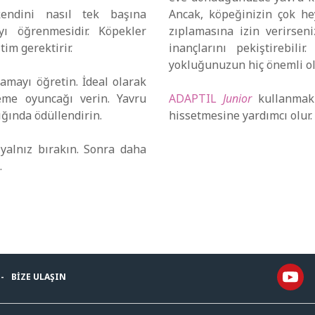
endini nasıl tek başına
Ancak, köpeğinizin çok he
yı öğrenmesidir. Köpekler
zıplamasına izin verirsen
im gerektirir.
inançlarını pekiştirebil
yokluğunuzun hiç önemli ol
mayı öğretin. İdeal olarak
eme oyuncağı verin. Yavru
ADAPTIL
Junior
kullanmak 
ğında ödüllendirin.
hissetmesine yardımcı olur.
yalnız bırakın. Sonra daha
.
BIZE ULAŞIN