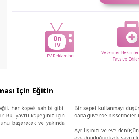
Veteriner Hekimler
TV Reklamları
Tavsiye Edile
ası İçin Eğitin
il, her köpek sahibi gibi,
Bir sepet kullanmayı düşüne
. Bu, yavru köpeğiniz için
daha güvende hissetmelerin
 bunu başaracak ve yakında
Ayrılışınızı ve eve dönüşü
eve döndüğünüzde yavru köp