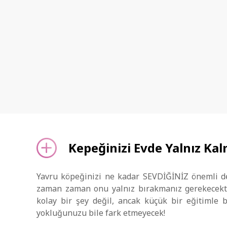
Kepeğinizi Evde Yalnız Kalm
Yavru köpeğinizi ne kadar SEVDİĞİNİZ önemli değ
zaman zaman onu yalnız bırakmanız gerekecektir
kolay bir şey değil, ancak küçük bir eğitimle
yokluğunuzu bile fark etmeyecek!