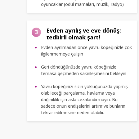
oyuncaklar (ödül mamaları, müzik, radyo)
Evden ayrılış ve eve dönüş:
3
tedbirli olmak şart!
Evden ayrılmadan önce yavru köpeğinizle çok
ilgilenmemeye çalışın
Geri döndüğünüzde yavru köpeğinizle
temasa geçmeden sakinleşmesini bekleyin
Yavru köpeğinizi sizin yokluğunuzda yapmış
olabileceği parçalama, havlama veya
dağınıklık için asla cezalandırmayın. Bu
sadece onun endişelerini artırır ve bunların
tekrar edilmesine neden olabilir.