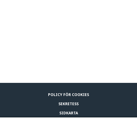
POLICY FÖR COOKIES
SEKRETESS
SIDKARTA
LEGAL NOTICE
KÖP
KONTAKTA OSS