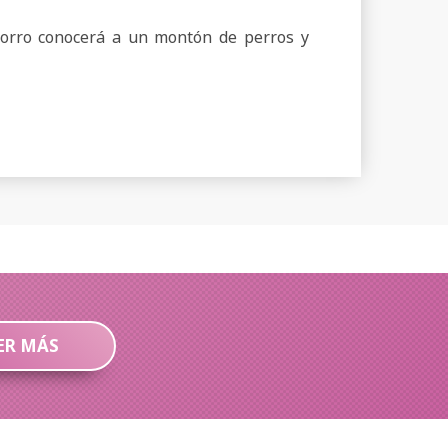
horro conocerá a un montón de perros y
ER MÁS