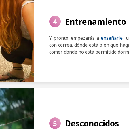
Entrenamiento
4
Y pronto, empezarás a
enseñarle
un
con correa, dónde está bien que ha
comer, donde no está permitido dorm
Desconocidos
5