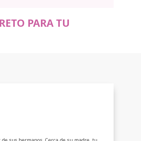
 RETO PARA TU
y de sus hermanos. Cerca de su madre, tu