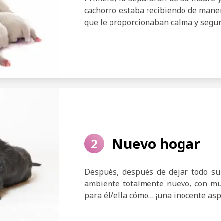
cachorro estaba recibiendo de maner
que le proporcionaban calma y segur
Nuevo hogar
2
Después, después de dejar todo su 
ambiente totalmente nuevo, con m
para él/ella cómo… ¡una inocente asp