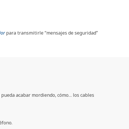
ior
para transmitirle “mensajes de seguridad”
ue pueda acabar mordiendo, cómo… los cables
éfono.