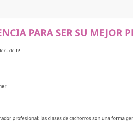
ENCIA PARA SER SU MEJOR 
r… de ti!
mer
ador profesional: las clases de cachorros son una forma gen