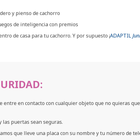
dero y pienso de cachorro
juegos de inteligencia con premios
ntro de casa para tu cachorro. Y por supuesto ¡
ADAPTIL
Jun
GURIDAD:
ue entre en contacto con cualquier objeto que no quieras q
 y las puertas sean seguras.
damos que lleve una placa con su nombre y tu número de tel