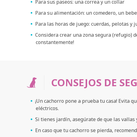
Para sus paseos: una correa y un collar
Para su alimentación: un comedero, un bebe
Para las horas de juego: cuerdas, pelotas y 
Considera crear una zona segura (refugio) de
constantemente!
CONSEJOS DE SE
¡Un cachorro pone a prueba tu casa! Evita q
eléctricos.
Si tienes jardín, asegúrate de que las vallas
En caso que tu cachorro se pierda, recomen