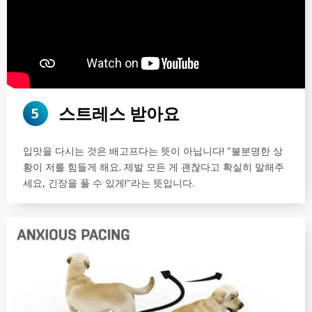
스트레스 받아요
5
입맛을 다시는 것은 배고프다는 뜻이 아닙니다! "불분명한 상
황이 저를 힘들게 해요. 제발 모든 게 괜찮다고 확실히 말해주
세요, 긴장을 풀 수 있게!"라는 뜻입니다.