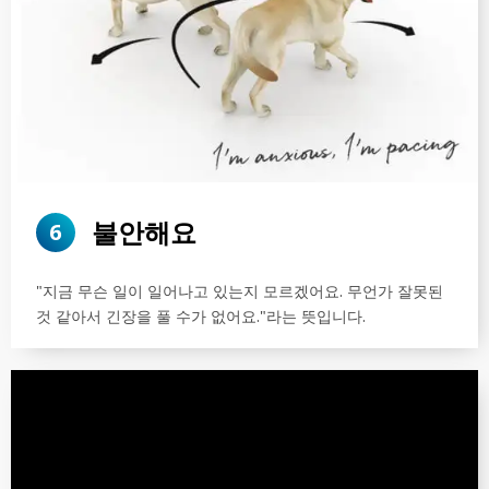
불안해요
6
"지금 무슨 일이 일어나고 있는지 모르겠어요. 무언가 잘못된
것 같아서 긴장을 풀 수가 없어요."라는 뜻입니다.