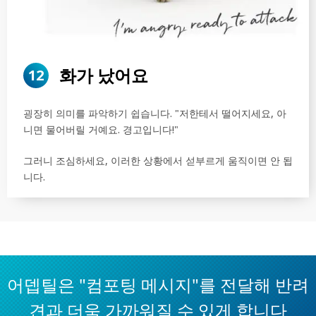
화가 났어요
12
굉장히 의미를 파악하기 쉽습니다. "저한테서 떨어지세요, 아
니면 물어버릴 거예요. 경고입니다!"
그러니 조심하세요, 이러한 상황에서 섣부르게 움직이면 안 됩
니다.
어뎁틸은 "컴포팅 메시지"를 전달해 반려
견과 더욱 가까워질 수 있게 합니다