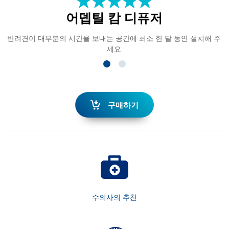
★
☆
★
☆
★
☆
★
☆
★
☆
어뎁틸 캄 디퓨저
반려견이 대부분의 시간을 보내는 공간에 최소 한 달 동안 설치해 주
세요
구매하기
수의사의 추천