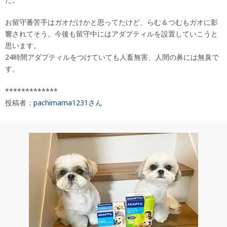
お留守番苦手はガオだけかと思ってたけど、らむ＆つむもガオに影
響されてそう。今後も留守中にはアダプティルを設置していこうと
思います。
24時間アダプティルをつけていても人畜無害、人間の鼻には無臭で
す。
*************
投稿者：
pachimama1231さん