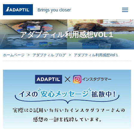
Brings you closer
アダプティル利用感想VOL１
ホームページ
アダプティル ブログ
アダプティル利用感想Vol１