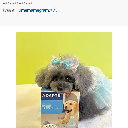
*************
投稿者：
umemamegramさん