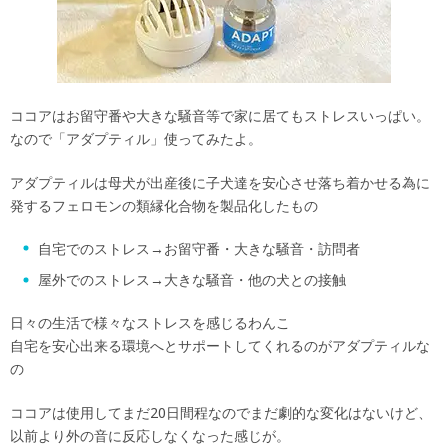
ココアはお留守番や大きな騒音等で家に居てもストレスいっぱい。
なので「アダプティル」使ってみたよ。
アダプティルは母犬が出産後に子犬達を安心させ落ち着かせる為に
発するフェロモンの類縁化合物を製品化したもの
自宅でのストレス→お留守番・大きな騒音・訪問者
屋外でのストレス→大きな騒音・他の犬との接触
日々の生活で様々なストレスを感じるわんこ
自宅を安心出来る環境へとサポートしてくれるのがアダプティルな
の
ココアは使用してまだ20日間程なのでまだ劇的な変化はないけど、
以前より外の音に反応しなくなった感じが。