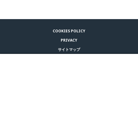
COOKIES POLICY
PRIVACY
サイトマップ
利用規約
購入するには
© CEVA 2026
JAPAN