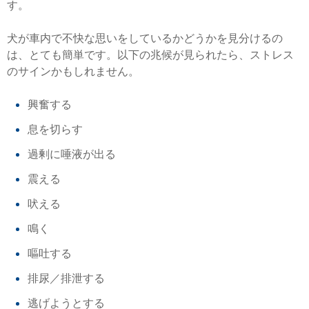
す。
犬が車内で不快な思いをしているかどうかを見分けるの
は、とても簡単です。以下の兆候が見られたら、ストレス
のサインかもしれません。
興奮する
息を切らす
過剰に唾液が出る
震える
吠える
鳴く
嘔吐する
排尿／排泄する
逃げようとする