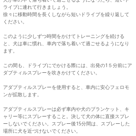
ライブに連れて行きましょう。
徐々に移動時間を長くしながら短いドライブを繰り返して
ください。
このように少しずつ時間をかけてトレーニングを続ける
と、犬は車に慣れ、車内で落ち着いて過ごせるようになり
ます。
この間も、ドライブにでかける際には、出発の1５分前にア
ダプティルスプレーを吹きかけてください。
アダプティルスプレーを使用すると、車内に安心フェロモ
ンが拡散します。
アダプティルスプレーは必ず車内や犬のブランケット、キ
ャリー等にスプレーすること。決して犬の体に直接スプレ
ーしないでください。スプレー後15分間は、スプレーした
場所に犬を近づけないでください。