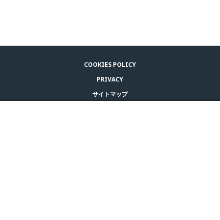
COOKIES POLICY
PRIVACY
サイトマップ
利用規約
購入するには
© CEVA 2026
JAPAN