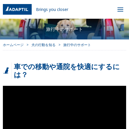
Brings you closer
旅行中のサポート
ホームページ
犬の行動を知る
旅行中のサポート
車での移動や通院を快適にするに
は？