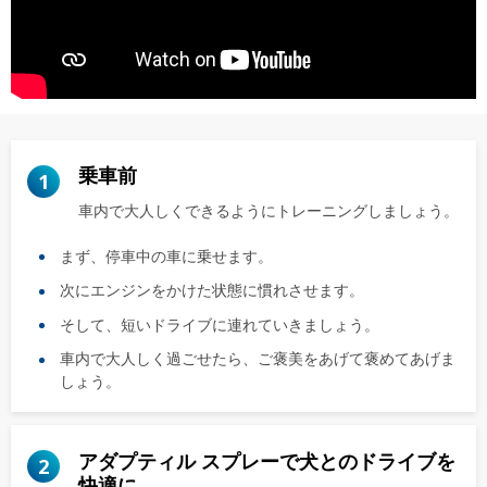
乗車前
1
車内で大人しくできるようにトレーニングしましょう。
まず、停車中の車に乗せます。
次にエンジンをかけた状態に慣れさせます。
そして、短いドライブに連れていきましょう。
車内で大人しく過ごせたら、ご褒美をあげて褒めてあげま
しょう。
アダプティル スプレーで犬とのドライブを
2
快適に