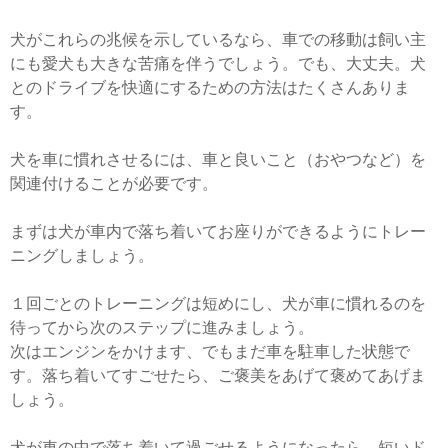
犬がこれらの兆候を示しているなら、車での移動は飼い主
にも愛犬も大きな苦痛を伴うでしょう。でも、大丈夫。犬
とのドライブを快適にするための方法はたくさんありま
す。
犬を車に慣れさせるには、車と良いこと（おやつなど）を
関連付けることが必要です。
まずは犬が車内で落ち着いてお座りができるようにトレー
ニングしましょう。
１回ごとのトレーニングは短めにし、犬が車に慣れるのを
待ってから次のステップに進みましょう。
次はエンジンをかけます、でもまだ車を駐車した状態で
す。落ち着いてすごせたら、ご褒美をあげて褒めてあげま
しょう。
犬が車の中で落ち着いて過ごせるようになったら、短いド