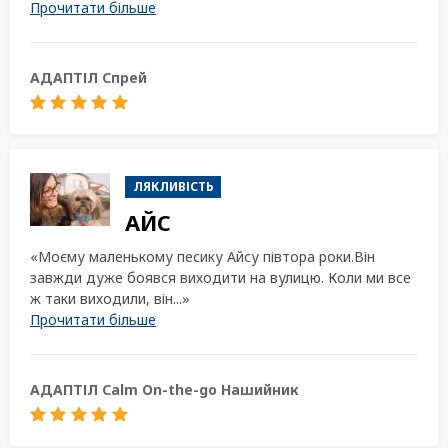
Прочитати більше
АДАПТІЛ Спрей
ЛЯКЛИВІСТЬ
АЙС
«Моєму маленькому песику Айсу півтора роки.Він
завжди дуже боявся виходити на вулицю. Коли ми все
ж таки виходили, він...»
Прочитати більше
АДАПТІЛ Calm On-the-go Нашийник