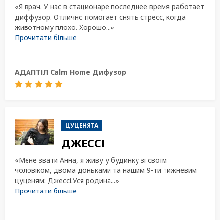
«Я врач. У нас в стационаре последнее время работает
диффузор. Отлично помогает снять стресс, когда
животному плохо. Хорошо...»
Прочитати більше
АДАПТІЛ Calm Home Дифузор
ЦУЦЕНЯТА
ДЖЕССІ
«Мене звати Анна, я живу у будинку зі своїм
чоловіком, двома доньками та нашим 9-ти тижневим
цуценям: Джессі.Уся родина...»
Прочитати більше