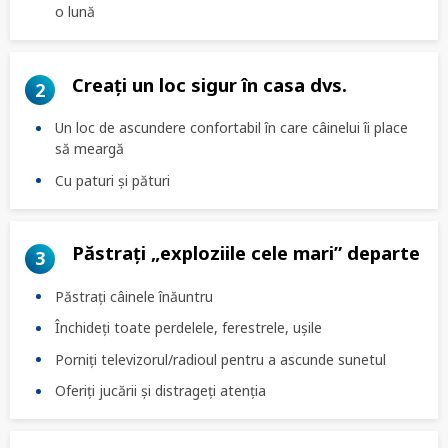
o lună
Creați un loc sigur în casa dvs.
2
Un loc de ascundere confortabil în care câinelui îi place
să meargă
Cu paturi și pături
Păstrați „exploziile cele mari” departe
3
Păstrați câinele înăuntru
Închideți toate perdelele, ferestrele, ușile
Porniți televizorul/radioul pentru a ascunde sunetul
Oferiți jucării și distrageți atenția