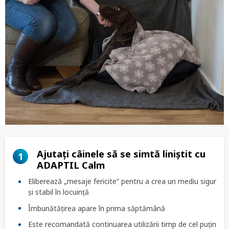
Ajutați câinele să se simtă liniștit cu
1
ADAPTIL Calm
Eliberează „mesaje fericite” pentru a crea un mediu sigur
și stabil în locuință
Îmbunătățirea apare în prima săptămână
Este recomandată continuarea utilizării timp de cel puțin