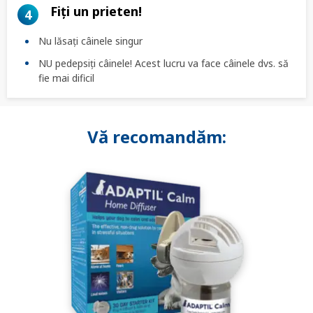
Fiți un prieten!
4
Nu lăsați câinele singur
NU pedepsiți câinele! Acest lucru va face câinele dvs. să
fie mai dificil
Vă recomandăm: