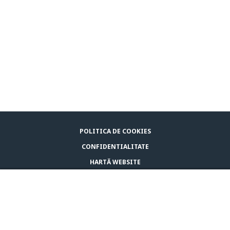
POLITICA DE COOKIES
CONFIDENTIALITATE
HARTĂ WEBSITE
LEGAL NOTICE
BUY ADAPTIL
CONTACTAȚI-NE