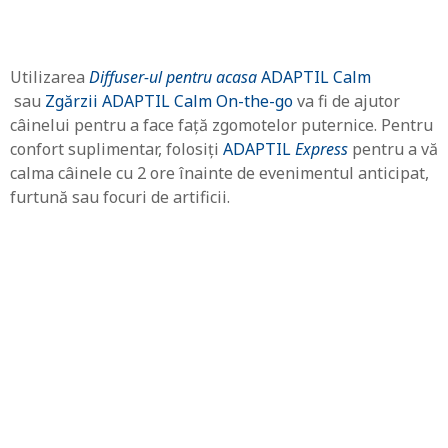
Utilizarea
Diffuser-ul pentru acasa
ADAPTIL Calm
sau
Zgărzii ADAPTIL Calm On-the-go
va fi de ajutor
câinelui pentru a face față zgomotelor puternice. Pentru
confort suplimentar, folosiți
ADAPTIL
Express
pentru a vă
calma câinele cu 2 ore înainte de evenimentul anticipat,
furtună sau focuri de artificii.