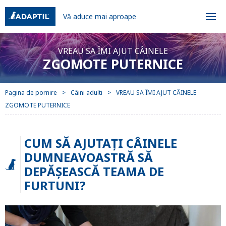
Vă aduce mai aproape
VREAU SA ÎMI AJUT CÂINELE
ZGOMOTE PUTERNICE
Pagina de pornire
Câini adulti
VREAU SA ÎMI AJUT CÂINELE
ZGOMOTE PUTERNICE
CUM SĂ AJUTAȚI CÂINELE
DUMNEAVOASTRĂ SĂ
DEPĂȘEASCĂ TEAMA DE
FURTUNI?