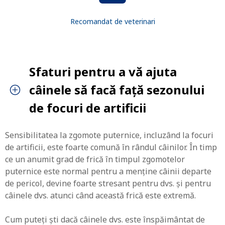
Recomandat de veterinari
Sfaturi pentru a vă ajuta
câinele să facă față sezonului
de focuri de artificii
Sensibilitatea la zgomote puternice, incluzând la focuri
de artificii, este foarte comună în rândul câinilor. În timp
ce un anumit grad de frică în timpul zgomotelor
puternice este normal pentru a menține câinii departe
de pericol, devine foarte stresant pentru dvs. și pentru
câinele dvs. atunci când această frică este extremă.
Cum puteți ști dacă câinele dvs. este înspăimântat de