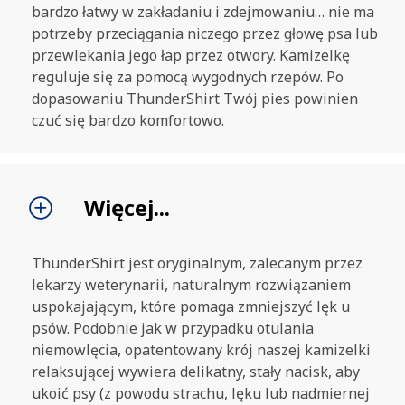
bardzo łatwy w zakładaniu i zdejmowaniu… nie ma
potrzeby przeciągania niczego przez głowę psa lub
przewlekania jego łap przez otwory. Kamizelkę
reguluje się za pomocą wygodnych rzepów. Po
dopasowaniu ThunderShirt Twój pies powinien
czuć się bardzo komfortowo.
Więcej...
ThunderShirt jest oryginalnym, zalecanym przez
lekarzy weterynarii, naturalnym rozwiązaniem
uspokajającym, które pomaga zmniejszyć lęk u
psów. Podobnie jak w przypadku otulania
niemowlęcia, opatentowany krój naszej kamizelki
relaksującej wywiera delikatny, stały nacisk, aby
ukoić psy (z powodu strachu, lęku lub nadmiernej