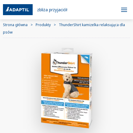
zbliża przyjaciół
Strona główna
Produkty
ThunderShirt kamizelka relaksująca dla
psów