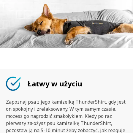
Łatwy w użyciu
Zapoznaj psa z jego kamizelką ThunderShirt, gdy jest
on spokojny i zrelaksowany. W tym samym czasie,
możesz go nagrodzić smakołykiem. Kiedy po raz
pierwszy założysz psu kamizelkę ThunderShirt,
pozostaw ją na 5-10 minut żeby zobaczyć, jak reaguje