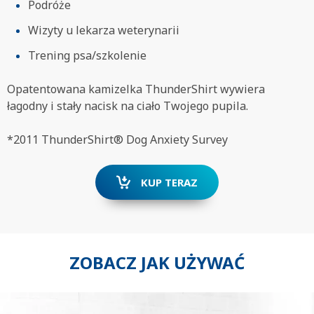
Podróże
Wizyty u lekarza weterynarii
Trening psa/szkolenie
Opatentowana kamizelka ThunderShirt wywiera
łagodny i stały nacisk na ciało Twojego pupila.
*2011 ThunderShirt® Dog Anxiety Survey
KUP TERAZ
ZOBACZ JAK UŻYWAĆ