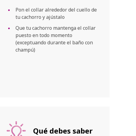
Pon el collar alrededor del cuello de
tu cachorro y ajústalo
Que tu cachorro mantenga el collar
puesto en todo momento
(exceptuando durante el baño con
champú)
Qué debes saber