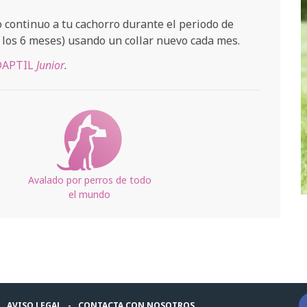
 continuo a tu cachorro durante el periodo de
a los 6 meses) usando un collar nuevo cada mes.
ADAPTIL
Junior
.
Avalado por perros de todo
el mundo
AVISO LEGAL
CONTACTA CON NOSOTROS