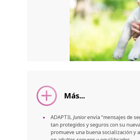
Más...
ADAPTIL
Junior
envía “mensajes de seg
tan protegidos y seguros con su nueva
promueve una buena socialización y a
en adultos seguros y equilibrados.