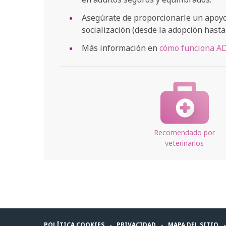
Asegúrate de proporcionarle un apoyo
socialización (desde la adopción hast
Más información en
cómo funciona 
Recomendado por
veterinarios
POLÍTICA COOKIES
PRIVACIDAD
MAPA DEL SITIO