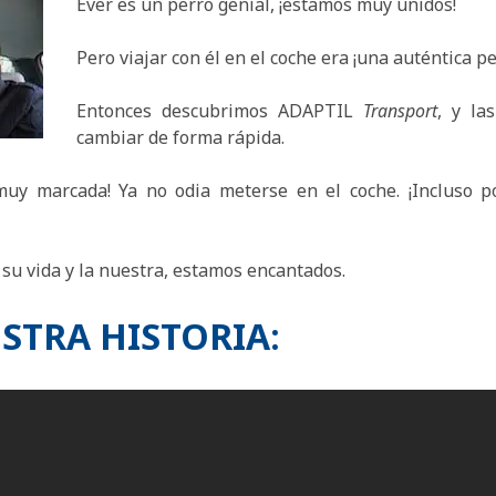
Ever es un perro genial, ¡estamos muy unidos!
Pero viajar con él en el coche era ¡una auténtica pe
Entonces descubrimos ADAPTIL
Transport
, y la
cambiar de forma rápida.
uy marcada! Ya no odia meterse en el coche. ¡Incluso p
su vida y la nuestra, estamos encantados.
STRA HISTORIA: