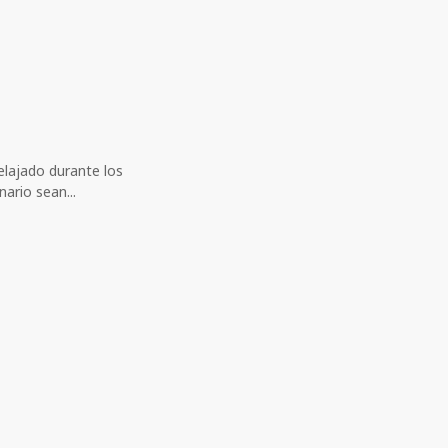
lajado durante los
nario sean...