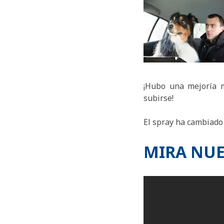
¡Hubo una mejoría m
subirse!
El spray ha cambiado 
MIRA NUE