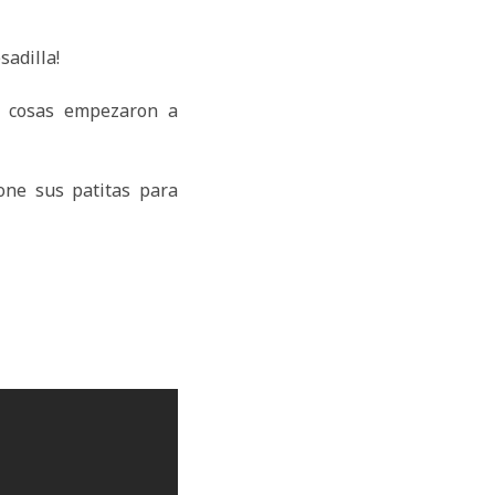
sadilla!
s cosas empezaron a
one sus patitas para