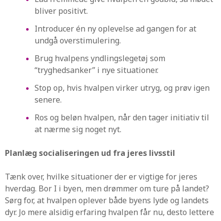
bliver positivt.
Introducer én ny oplevelse ad gangen for at
undgå overstimulering.
Brug hvalpens yndlingslegetøj som
“tryghedsanker” i nye situationer.
Stop op, hvis hvalpen virker utryg, og prøv igen
senere.
Ros og beløn hvalpen, når den tager initiativ til
at nærme sig noget nyt.
Planlæg socialiseringen ud fra jeres livsstil
Tænk over, hvilke situationer der er vigtige for jeres
hverdag. Bor I i byen, men drømmer om ture på landet?
Sørg for, at hvalpen oplever både byens lyde og landets
dyr. Jo mere alsidig erfaring hvalpen får nu, desto lettere