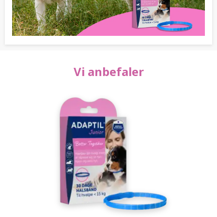
Vi anbefaler
SØG