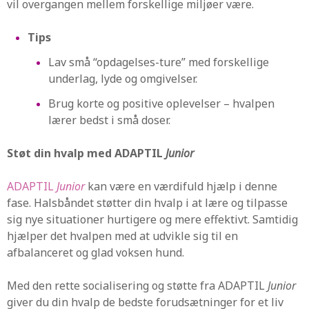
vil overgangen mellem forskellige miljøer være.
Tips
Lav små “opdagelses-ture” med forskellige
underlag, lyde og omgivelser.
Brug korte og positive oplevelser – hvalpen
lærer bedst i små doser.
Støt din hvalp med ADAPTIL
Junior
ADAPTIL
Junior
kan være en værdifuld hjælp i denne
fase. Halsbåndet støtter din hvalp i at lære og tilpasse
sig nye situationer hurtigere og mere effektivt. Samtidig
hjælper det hvalpen med at udvikle sig til en
afbalanceret og glad voksen hund.
Med den rette socialisering og støtte fra ADAPTIL
Junior
giver du din hvalp de bedste forudsætninger for et liv