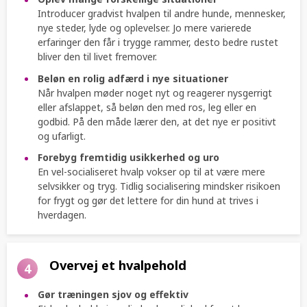
Introducer gradvist hvalpen til andre hunde, mennesker,
nye steder, lyde og oplevelser. Jo mere varierede
erfaringer den får i trygge rammer, desto bedre rustet
bliver den til livet fremover.
Beløn en rolig adfærd i nye situationer
Når hvalpen møder noget nyt og reagerer nysgerrigt
eller afslappet, så beløn den med ros, leg eller en
godbid. På den måde lærer den, at det nye er positivt
og ufarligt.
Forebyg fremtidig usikkerhed og uro
En vel-socialiseret hvalp vokser op til at være mere
selvsikker og tryg. Tidlig socialisering mindsker risikoen
for frygt og gør det lettere for din hund at trives i
hverdagen.
Overvej et hvalpehold
4
Gør træningen sjov og effektiv