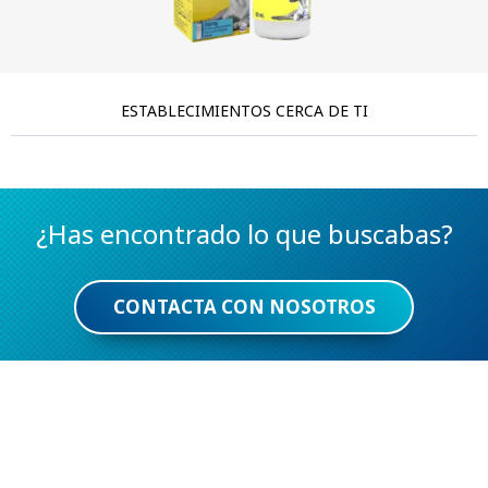
ESTABLECIMIENTOS CERCA DE TI
BUSCAR
¿Has encontrado lo que buscabas?
CONTACTA CON NOSOTROS