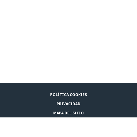
POLÍTICA COOKIES
PRIVACIDAD
MAPA DEL SITIO
AVISO LEGAL
CONTACTA CON NOSOTROS