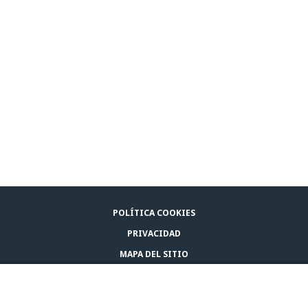
POLÍTICA COOKIES
PRIVACIDAD
MAPA DEL SITIO
AVISO LEGAL
COMPRA ADAPTIL
CONTACTA CON NOSOTROS