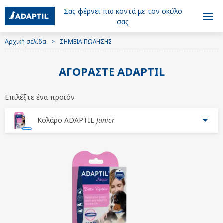
Σας φέρνει πιο κοντά με τον σκύλο
σας
Αρχική σελίδα
ΣΗΜΕΙΑ ΠΩΛΗΣΗΣ
ΑΓΟΡΆΣΤΕ ADAPTIL
Επιλέξτε ένα προϊόν
Κολάρο ADAPTIL
Junior