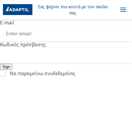
Σας φέρνει πιο κοντά με τον σκύλο
σας
E-mail
Κωδικός πρόσβασης
Να παραμείνω συνδεδεμένος